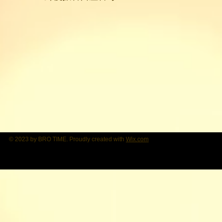
© 2023 by BRO TIME. Proudly created with
Wix.com